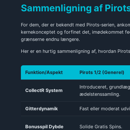
Sammenligning af Pirot
For dem, der er bekendt med Pirots-serien, anko
kernekonceptet og forfinet det, imødekommet fee
grænserne endnu længere.
Her er en hurtig sammenligning af, hvordan Pirots 
Funktion/Aspekt
Pirots 1/2 (Generel)
Introduceret, grundlæ
CollectR System
ædelstenssamling.
Gitterdynamik
Fast eller moderat udv
Bonusspil Dybde
Solide Gratis Spins.