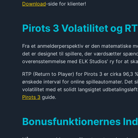
Download
-side for klienter!
Pirots 3 Volatilitet og 
Fra et anmelderperspektiv er den matematiske model
det er designet til spillere, der værdsætter spæn
overensstemmelse med ELK Studios' ry for at ska
RTP (Return to Player) for Pirots 3 er cirka 96,3
ønskede interval for online spilleautomater. Det s
volatilitet med et solidt langsigtet udbetalingsl
Pirots 3
guide.
Bonusfunktionernes Ind