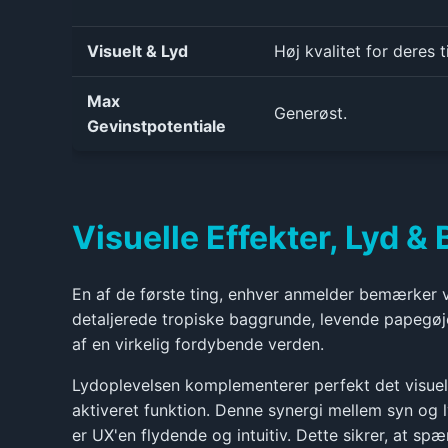
Visuelt & Lyd
Høj kvalitet for deres t
Max
Generøst.
Gevinstpotentiale
Visuelle Effekter, Lyd 
En af de første ting, enhver anmelder bemærker ve
detaljerede tropiske baggrunde, levende papegøje
af en virkelig fordybende verden.
Lydoplevelsen komplementerer perfekt det visuell
aktiveret funktion. Denne synergi mellem syn og 
er UX'en flydende og intuitiv. Dette sikrer, at s