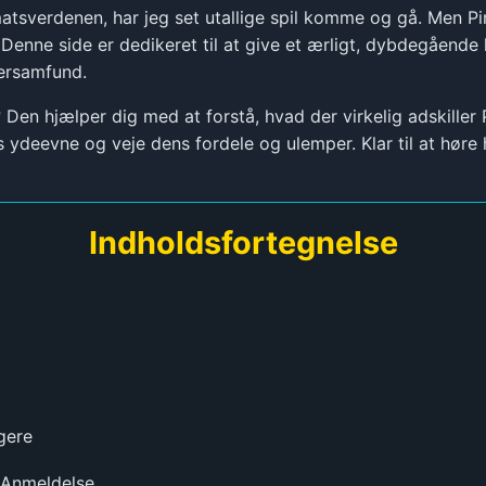
atsverdenen, har jeg set utallige spil komme og gå. Men Pir
Denne side er dedikeret til at give et ærligt, dybdegående 
lersamfund.
n hjælper dig med at forstå, hvad der virkelig adskiller P
 ydeevne og veje dens fordele og ulemper. Klar til at høre
Indholdsfortegnelse
gere
) Anmeldelse