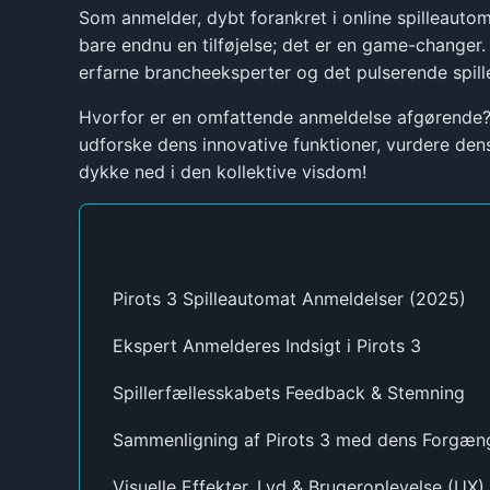
Som anmelder, dybt forankret i online spilleautom
bare endnu en tilføjelse; det er en game-changer. 
erfarne brancheeksperter og det pulserende spil
Hvorfor er en omfattende anmeldelse afgørende? De
udforske dens innovative funktioner, vurdere dens
dykke ned i den kollektive visdom!
Pirots 3 Spilleautomat Anmeldelser (2025)
Ekspert Anmelderes Indsigt i Pirots 3
Spillerfællesskabets Feedback & Stemning
Sammenligning af Pirots 3 med dens Forgæn
Visuelle Effekter, Lyd & Brugeroplevelse (UX