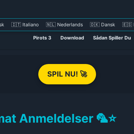
sk
🇮🇹 Italiano
🇳🇱 Nederlands
🇩🇰 Dansk
🇪🇸
Pirots 3
Download
Sådan Spiller Du
SPIL NU! 🚀
omat Anmeldelser 🦜⭐