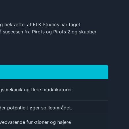
g bekræfte, at ELK Studios har taget
succesen fra Pirots og Pirots 2 og skubber
smekanik og flere modifikatorer.
er potentielt øger spilleområdet.
 vedvarende funktioner og højere