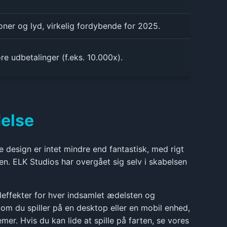
oner og lyd, virkelig fordybende for 2025.
e udbetalinger (f.eks. 10.000x).
delse
 design er intet mindre end fantastisk, med rigt
n. ELK Studios har overgået sig selv i skabelsen
deffekter for hver indsamlet ædelsten og
om du spiller på en desktop eller en mobil enhed,
er. Hvis du kan lide at spille på farten, se vores