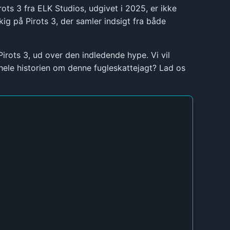
ots 3 fra ELK Studios, udgivet i 2025, er ikke
kig på Pirots 3, der samler indsigt fra både
irots 3, ud over den indledende hype. Vi vil
 hele historien om denne fugleskattejagt? Lad os