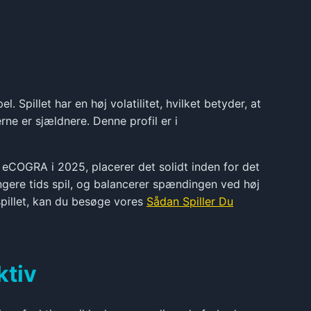
Spillet har en høj volatilitet, hvilket betyder, at
ne er sjældnere. Denne profil er i
m eCOGRA i 2025, placerer det solidt inden for det
ængere tids spil, og balancerer spændingen ved høj
spillet, kan du besøge vores
Sådan Spiller Du
ktiv