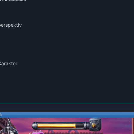
perspektiv
Karakter