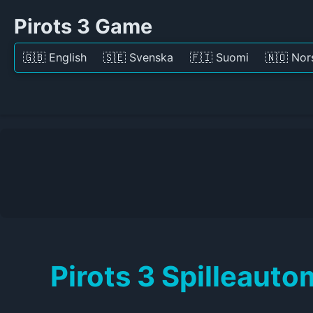
Pirots 3 Game
🇬🇧 English
🇸🇪 Svenska
🇫🇮 Suomi
🇳🇴 Nor
Pirots 3 Spilleaut