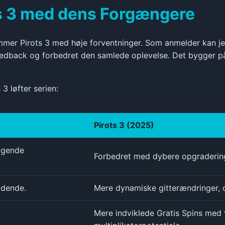
s 3 med dens Forgængere
mmer Pirots 3 med høje forventninger. Som anmelder kan je
dback og forbedret den samlede oplevelse. Det bygger på 
3 løfter serien:
Pirots 3 (2025)
ggende
Forbedret med dybere opgradering
idende.
Mere dynamiske gitterændringer, d
Mere indviklede Gratis Spins med